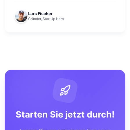
Lars Fischer
Gründer, StartUp Hero
Starten Sie jetzt durch!