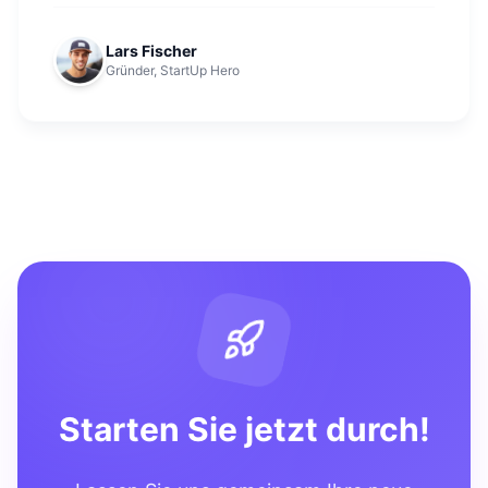
Lars Fischer
Gründer, StartUp Hero
Starten Sie jetzt durch!